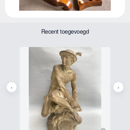
Recent toegevoegd
‹
›